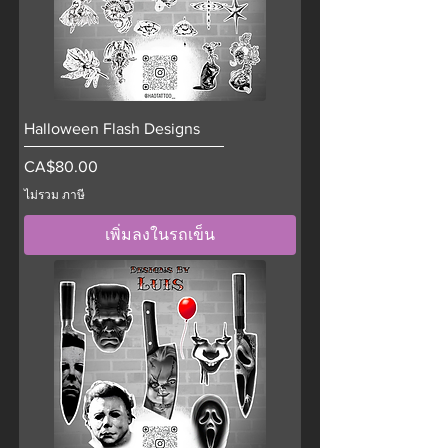
Halloween Flash Designs
ราคา
CA$80.00
ไม่รวม ภาษี
เพิ่มลงในรถเข็น