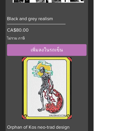
Black and grey realism
ราคา
CA$80.00
ไม่รวม ภาษี
เพิ่มลงในรถเข็น
Orphan of Kos neo-trad design