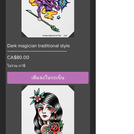
Dark magician traditional style
ราคา
CA$80.00
ไม่รวม ภาษี
เพิ่มลงในรถเข็น