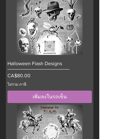
Halloween Flash Designs
ราคา
CA$80.00
ไม่รวม ภาษี
เพิ่มลงในรถเข็น