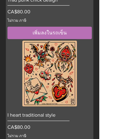
ราคา
CA$80.00
ไม่รวม ภาษี
เพิ่มลงในรถเข็น
I heart traditional style
ราคา
CA$80.00
ไม่รวม ภาษี