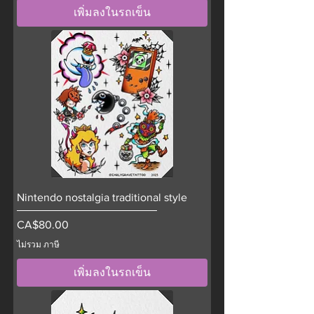
เพิ่มลงในรถเข็น
Nintendo nostalgia traditional style
ราคา
CA$80.00
ไม่รวม ภาษี
เพิ่มลงในรถเข็น