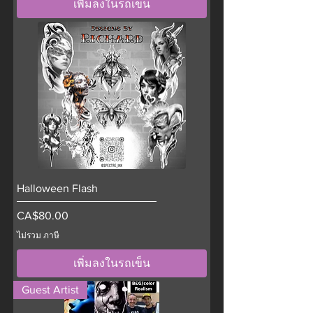
เพิ่มลงในรถเข็น
Halloween Flash
ราคา
CA$80.00
ไม่รวม ภาษี
เพิ่มลงในรถเข็น
Guest Artist