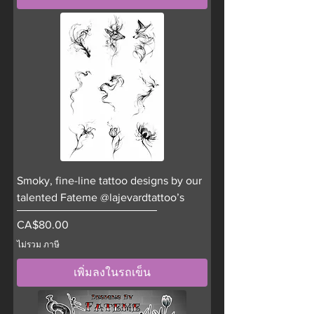
Smoky, fine-line tattoo designs by our
talented Fateme @lajevardtattoo’s
ราคา
CA$80.00
ไม่รวม ภาษี
เพิ่มลงในรถเข็น