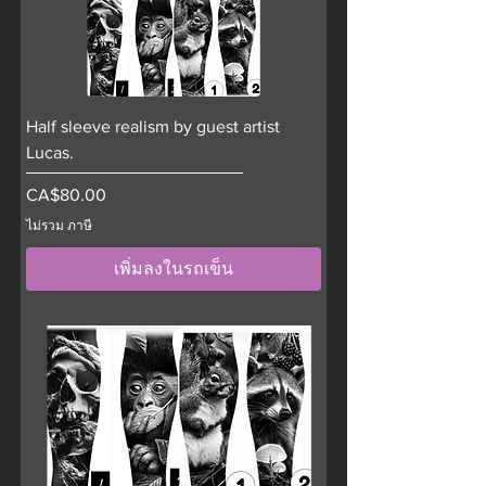
Half sleeve realism by guest artist
Lucas.
ราคา
CA$80.00
ไม่รวม ภาษี
เพิ่มลงในรถเข็น