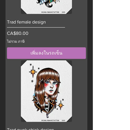
Trad female design
ราคา
CA$80.00
ไม่รวม ภาษี
เพิ่มลงในรถเข็น
Trad punk chick design