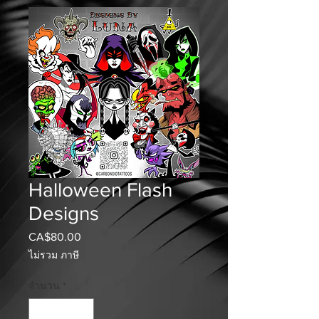
Halloween Flash
Designs
CA$80.00
ราคา
ไม่รวม ภาษี
จำนวน
*