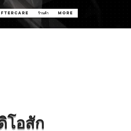
Aftercare
ร้านค้า
More
ดิโอสัก