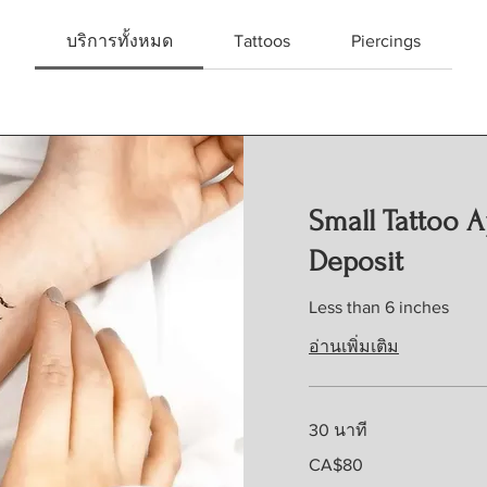
บริการทั้งหมด
Tattoos
Piercings
Small Tattoo 
Deposit
Less than 6 inches
อ่านเพิ่มเติม
30 นาที
80
CA$80
ดอลลาร์
แคนาดา