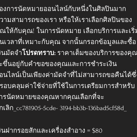
องการนัดหมายออนไลน์กับหนึ่งในศิลปินมาก
วามสามารถของเรา หรือให้เราเลือกศิลปินของ
ุณให้กับคุณ! ในการนัดหมาย เลือกบริการและเริ่
้นเวลาที่เหมาะกับคุณ จากนั้นกรอกข้อมูลและซื้อ
งินมัดจำ
โปรดทราบ:
ราคาเต็มของบริการของคุ
ะขึ้นอยู่กับคำขอของคุณและการชำระเงิน
อนไลน์เป็นเพียงค่ามัดจำที่ไม่สามารถขอคืนได้ซึ่
รอบคลุมค่าใช้จ่ายที่ใช้ในการเตรียมการสำหรับ
ารนัดหมายของคุณหากคุณเลือกที่จะ
กเลิก_cc781905-5cde- 3194-bb3b-136bad5cf58d_
งินฝากรอยสักและเครื่องสำอาง = $80