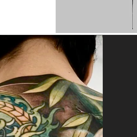
e-file manicure