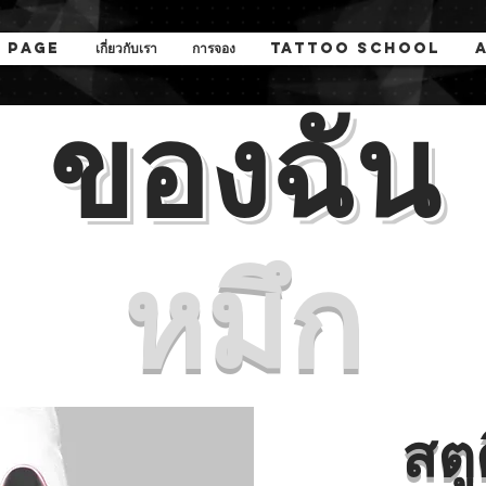
 Page
เกี่ยวกับเรา
การจอง
Tattoo School
ของฉัน
หมึก
สตู