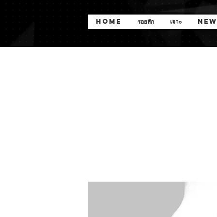
Home
รอยสัก
เจาะ
New