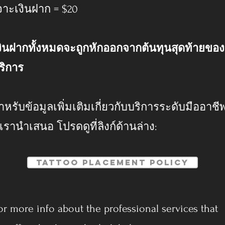
จาะเงินฝาก = $20
งินฝากทั้งหมดจะถูกหักออกจากต้นทุนสุดท้ายของ
ริการ
ำหรับข้อมูลเพิ่มเติมเกี่ยวกับบริการระดับมืออาชี
ี่เรานำเสนอ โปรดดูที่ลิงก์ด้านล่าง:
Tattoo Placement Policy
or more info about the professional services that