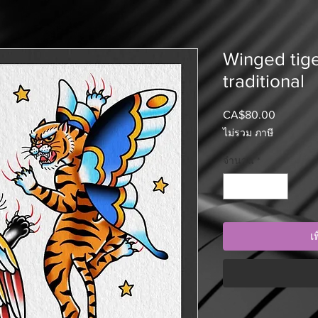
Winged tig
traditional
CA$80.00
ราคา
ไม่รวม ภาษี
จำนวน
*
เ