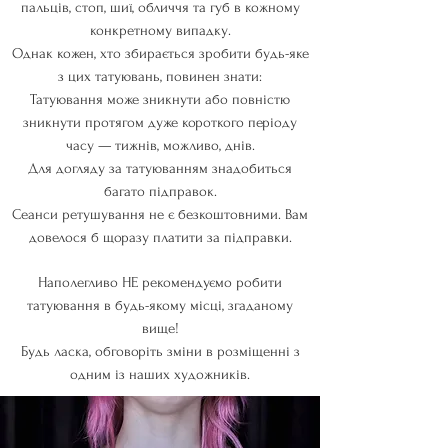
пальців, стоп, шиї, обличчя та губ в кожному
конкретному випадку.
Однак кожен, хто збирається зробити будь-яке
з цих татуювань, повинен знати:
Татуювання може зникнути або повністю
зникнути протягом дуже короткого періоду
часу — тижнів, можливо, днів.
Для догляду за татуюванням знадобиться
багато підправок.
Сеанси ретушування не є безкоштовними. Вам
довелося б щоразу платити за підправки.
Наполегливо НЕ рекомендуємо робити
татуювання в будь-якому місці, згаданому
вище!
Будь ласка, обговоріть зміни в розміщенні з
одним із наших художників.