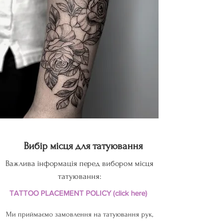
Вибір місця для татуювання
Важлива інформація перед вибором місця
татуювання:
TATTOO PLACEMENT POLICY (click here)
Ми приймаємо замовлення на татуювання рук,