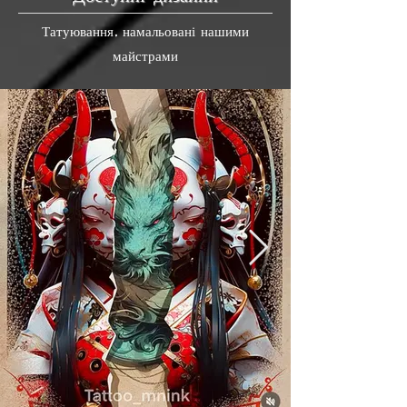
Татуювання, намальовані нашими
майстрами