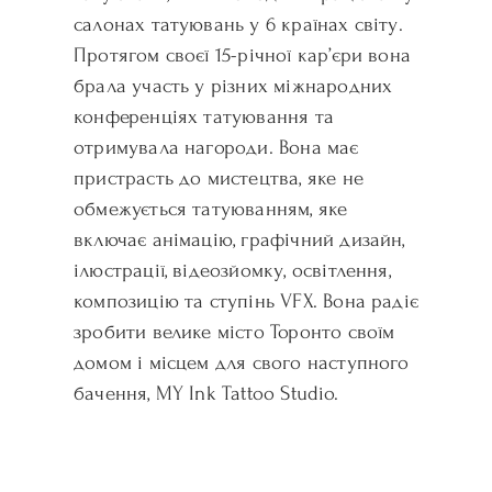
салонах татуювань у 6 країнах світу.
Протягом своєї 15-річної кар’єри вона
брала участь у різних міжнародних
конференціях татуювання та
отримувала нагороди. Вона має
пристрасть до мистецтва, яке не
обмежується татуюванням, яке
включає анімацію, графічний дизайн,
ілюстрації, відеозйомку, освітлення,
композицію та ступінь VFX. Вона радіє
зробити велике місто Торонто своїм
домом і місцем для свого наступного
бачення, MY Ink Tattoo Studio.