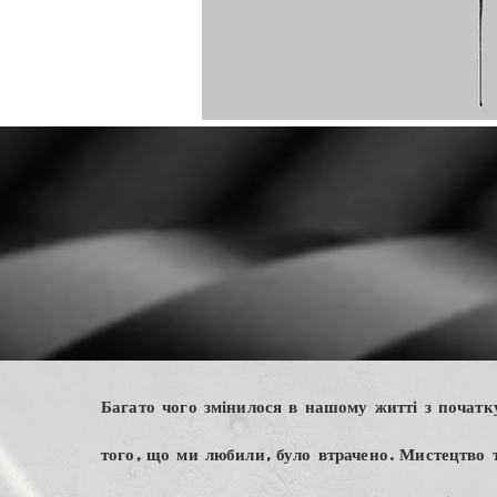
e-file manicure
Багато чого змінилося в нашому житті з початк
того, що ми любили, було втрачено. Мистецтво 