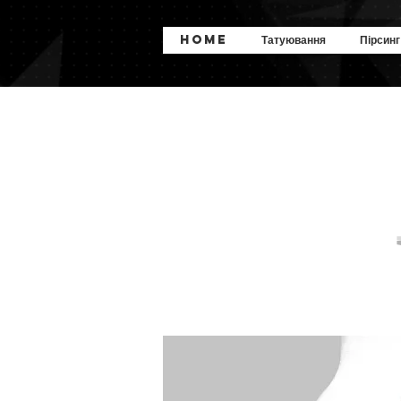
Home
Татуювання
Пірсинг