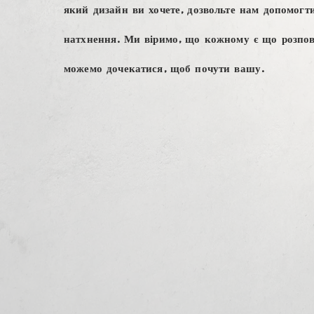
який дизайн ви хочете, дозвольте нам допомогт
натхнення. Ми віримо, що кожному є що розпові
можемо дочекатися, щоб почути вашу.