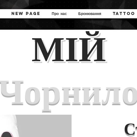
New Page
Про нас
Бронювання
Tattoo
МІЙ
Чорнил
С