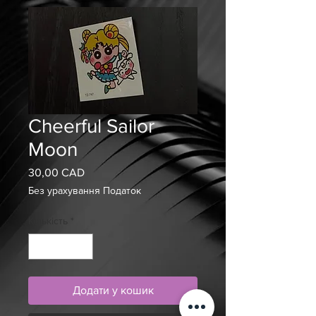
Cheerful Sailor
Moon
30,00 CAD
Ціна
Без урахування Податок
Кількість
*
Додати у кошик