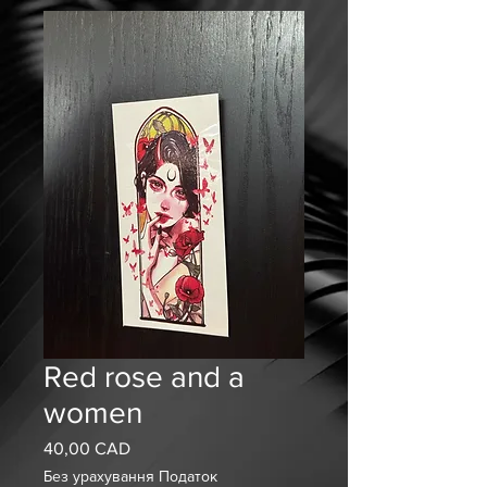
Red rose and a
women
40,00 CAD
Ціна
Без урахування Податок