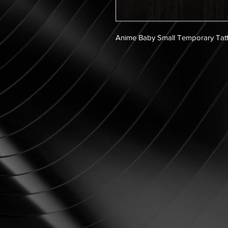
Anime Baby Small Temporary Tat