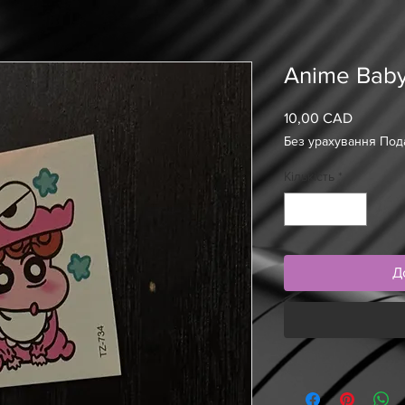
Anime Bab
10,00 CAD
Ціна
Без урахування Под
Кількість
*
Д