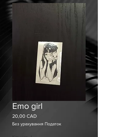
Emo girl
20,00 CAD
Ціна
Без урахування Податок