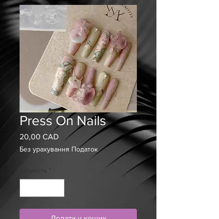
Press On Nails
20,00 CAD
Ціна
Без урахування Податок
Кількість
*
Додати у кошик