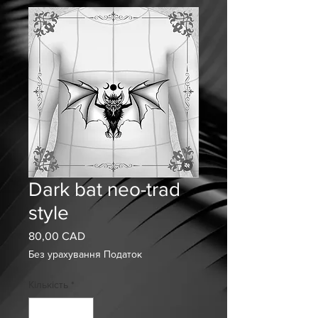
Dark bat neo-trad
style
80,00 CAD
Ціна
Без урахування Податок
Кількість
*