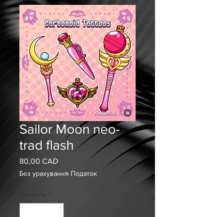
Sailor Moon neo-
trad flash
80,00 CAD
Ціна
Без урахування Податок
Кількість
*