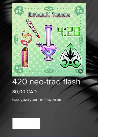
420 neo-trad flash
80,00 CAD
Ціна
Без урахування Податок
Кількість
*