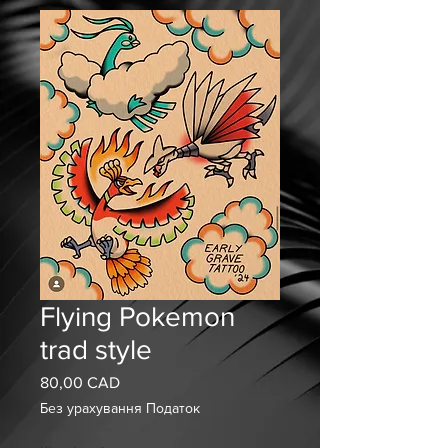
Flying Pokemon
trad style
80,00 CAD
Ціна
Без урахування Податок