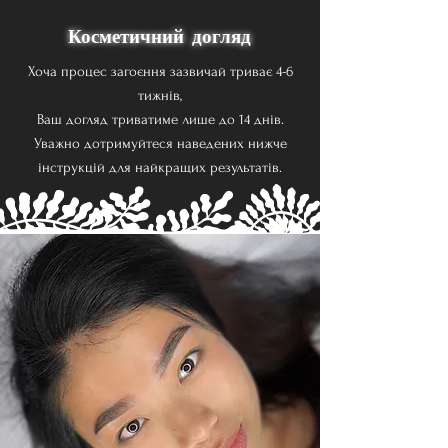
Косметичний догляд
Хоча процес загоєння зазвичай триває 4-6
тижнів,
Ваш догляд триватиме лише до 14 днів.
Уважно дотримуйтеся наведених нижче
інструкцій для найкращих результатів.