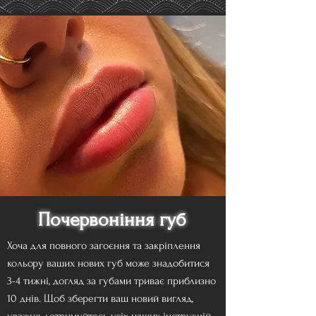
Почервоніння губ
Хоча для повного загоєння та закріплення
кольору ваших нових губ може знадобитися
3-4 тижні, догляд за губами триває приблизно
10 днів. Щоб зберегти ваш новий вигляд,