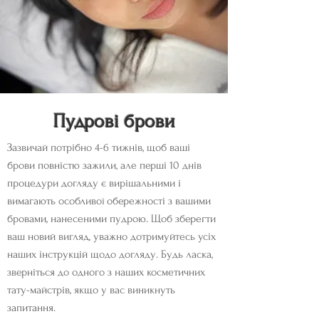
Пудрові брови
Зазвичай потрібно 4-6 тижнів, щоб ваші
брови повністю зажили, але перші 10 днів
процедури догляду є вирішальними і
вимагають особливої обережності з вашими
бровами, нанесеними пудрою. Щоб зберегти
ваш новий вигляд, уважно дотримуйтесь усіх
наших інструкцій щодо догляду. Будь ласка,
зверніться до одного з наших косметичних
тату-майстрів, якщо у вас виникнуть
запитання.