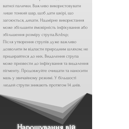
ватної палички. Важливо використовувати
лише тонкий шар, щоб дати шкірі, що
загоюється, дихати. Надмірне використання
може збільшити ймовірність інфікування або
збільшення розміру струпа.&nbsp;
Після утворення струпів дуже важливо
дозволити їм відпасти природним шляхом; не
придирайтеся до них. Видалення струпа
може призвести до інфікування та видалення
пігменту. Продовжуйте очищати та наносити
мазь у звичайному режимі. У більшості
людей струпи зникають протягом 14 днів.
Нарощування вій