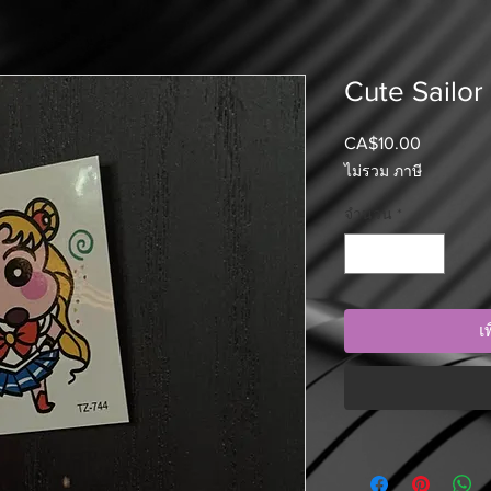
Cute Sailo
CA$10.00
ราคา
ไม่รวม ภาษี
จำนวน
*
เ