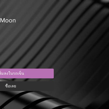
r Moon
พิ่มลงในรถเข็น
ซื้อเลย