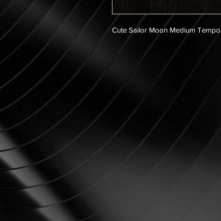
Cute Sailor Moon Medium Tempor