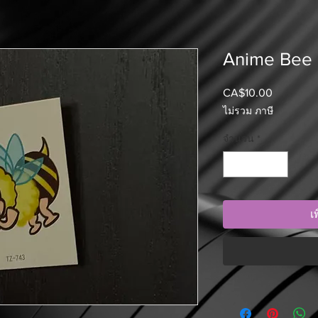
Anime Bee
CA$10.00
ราคา
ไม่รวม ภาษี
จำนวน
*
เ