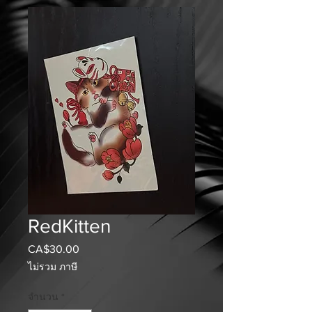
RedKitten
CA$30.00
ราคา
ไม่รวม ภาษี
จำนวน
*