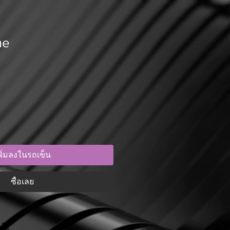
me
พิ่มลงในรถเข็น
ซื้อเลย