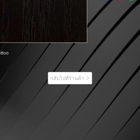
ttoo
กลับไปที่ร้านค้า