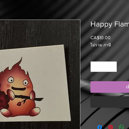
Happy Fla
CA$10.00
ราคา
ไม่รวม ภาษี
จำนวน
*
เ