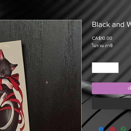
Black and W
CA$10.00
ราคา
ไม่รวม ภาษี
จำนวน
*
เ