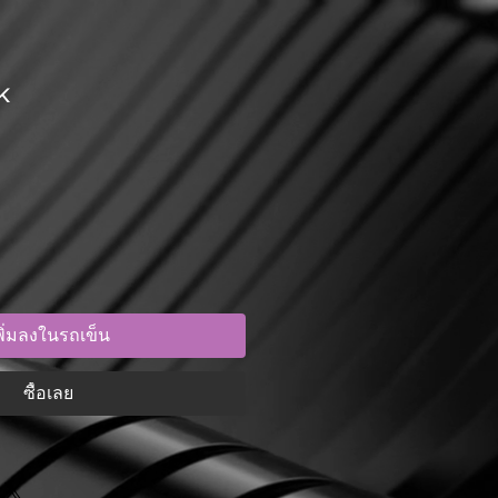
k
พิ่มลงในรถเข็น
ซื้อเลย