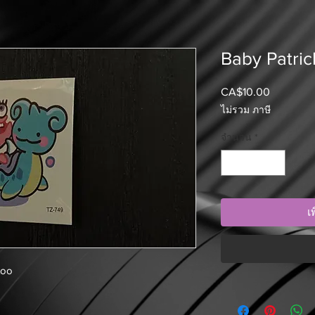
Baby Patric
CA$10.00
ราคา
ไม่รวม ภาษี
จำนวน
*
เ
too