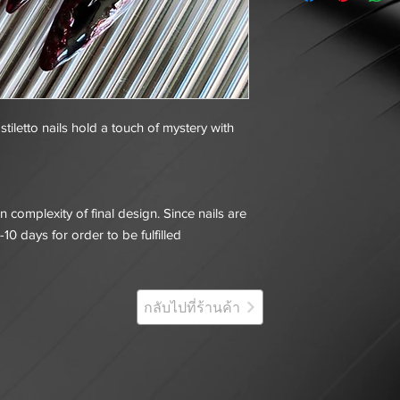
stiletto nails hold a touch of mystery with
 complexity of final design. Since nails are
-10 days for order to be fulfilled
กลับไปที่ร้านค้า