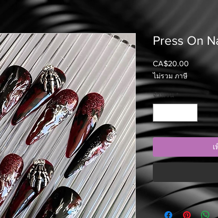
Press On Na
CA$20.00
ราคา
ไม่รวม ภาษี
จำนวน
*
เ