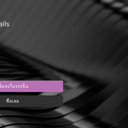
ils
พิ่มลงในรถเข็น
ซื้อเลย