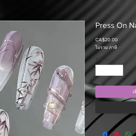
Press On Na
CA$20.00
ราคา
ไม่รวม ภาษี
จำนวน
*
เ