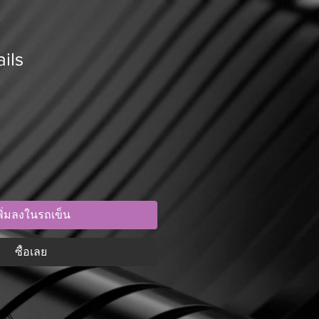
ils
พิ่มลงในรถเข็น
ซื้อเลย