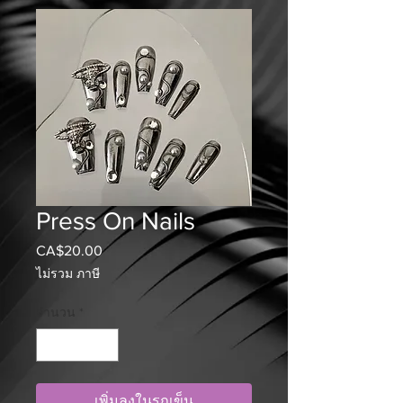
Press On Nails
CA$20.00
ราคา
ไม่รวม ภาษี
จำนวน
*
เพิ่มลงในรถเข็น