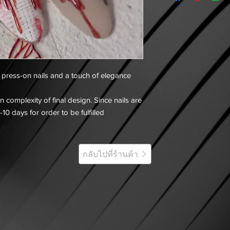
e press-on nails and a touch of elegance
 complexity of final design. Since nails are
-10 days for order to be fulfilled
กลับไปที่ร้านค้า