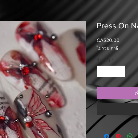
Press On Na
CA$20.00
ราคา
ไม่รวม ภาษี
จำนวน
*
เ