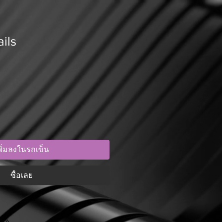
ils
พิ่มลงในรถเข็น
ซื้อเลย