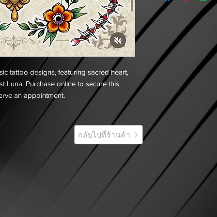
ssic tattoo designs, featuring sacred heart,
st Luna. Purchase online to secure this
serve an appointment.
กลับไปที่ร้านค้า