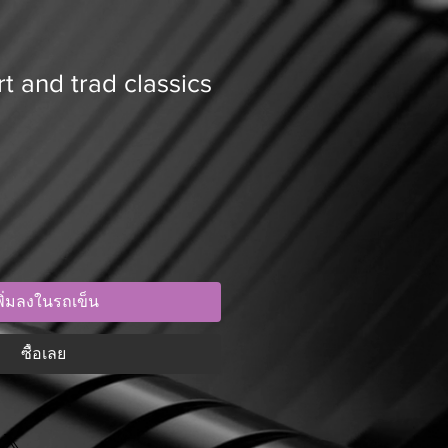
t and trad classics
พิ่มลงในรถเข็น
ซื้อเลย