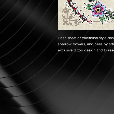
Flash sheet of traditional style cla
sparrow, flowers, and bees by arti
exclusive tattoo design and to re