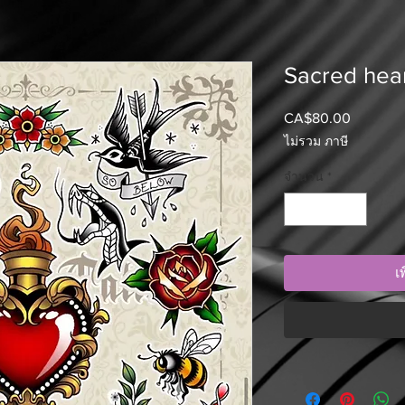
Sacred hear
CA$80.00
ราคา
ไม่รวม ภาษี
จำนวน
*
เ