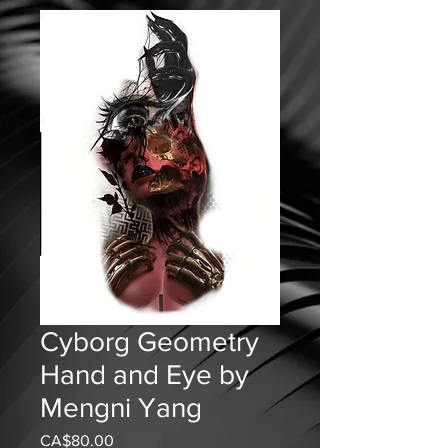
Cyborg Geometry
Hand and Eye by
Mengni Yang
CA$80.00
ราคา