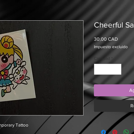
Cheerful Sa
Precio
30,00 CAD
Impuesto excluido
Cantidad
*
Ag
R
mporary Tattoo