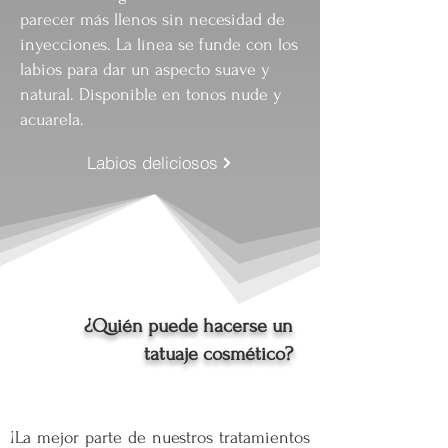
parecer más llenos sin necesidad de
inyecciones. La línea se funde con los
labios para dar un aspecto suave y
natural. Disponible en tonos nude y
acuarela.
Labios deliciosos
¿Quién puede hacerse un
tatuaje cosmético?
¡La mejor parte de nuestros tratamientos