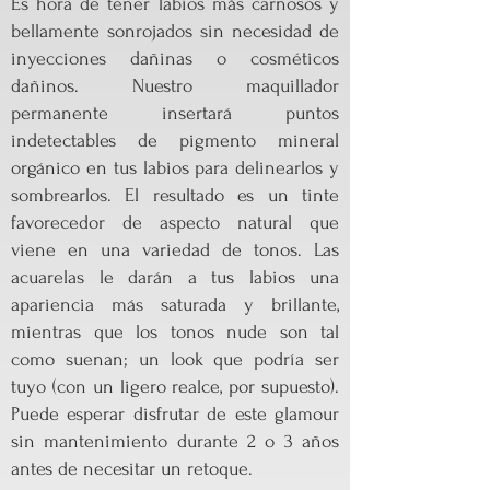
Es hora de tener labios más carnosos y
bellamente sonrojados sin necesidad de
inyecciones dañinas o cosméticos
dañinos. Nuestro maquillador
permanente insertará puntos
indetectables de pigmento mineral
orgánico en tus labios para delinearlos y
sombrearlos. El resultado es un tinte
favorecedor de aspecto natural que
viene en una variedad de tonos. Las
acuarelas le darán a tus labios una
apariencia más saturada y brillante,
mientras que los tonos nude son tal
como suenan; un look que podría ser
tuyo (con un ligero realce, por supuesto).
Puede esperar disfrutar de este glamour
sin mantenimiento durante 2 o 3 años
antes de necesitar un retoque.