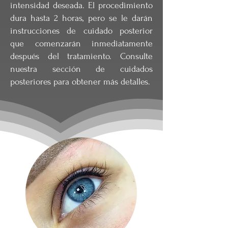
intensidad deseada. El procedimiento
dura hasta 2 horas, pero se le darán
instrucciones de cuidado posterior
que comenzarán inmediatamente
después del tratamiento. Consulte
nuestra sección de cuidados
posteriores para obtener más detalles.