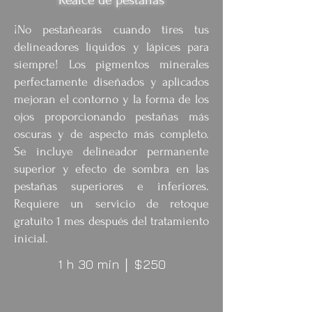
Realce de pestañas
¡No pestañearás cuando tires tus
delineadores líquidos y lápices para
siempre! Los pigmentos minerales
perfectamente diseñados y aplicados
mejoran el contorno y la forma de los
ojos proporcionando pestañas más
oscuras y de aspecto más completo.
Se incluye delineador permanente
superior y efecto de sombra en las
pestañas superiores e inferiores.
Requiere un servicio de retoque
gratuito 1 mes después del tratamiento
inicial.
1 h 30 min
$250
│