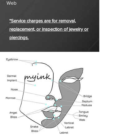
Web
*Service charges are for removal,
replacement, or inspection of jewelry or
piercings.