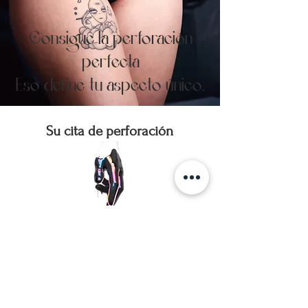
Consigue la perforación
perfecta
Eso define tu aspecto único.
Su cita de perforación
El bienestar de nuestros clientes es
importante para nosotros, después de
todo, ¡nuestro arte solo dura lo que usted
dura!
Por favor descanse mucho la