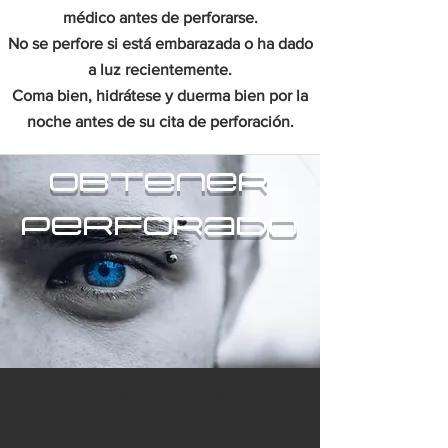
médico antes de perforarse.
No se perfore si está embarazada o ha dado
a luz recientemente.
Coma bien, hidrátese y duerma bien por la
noche antes de su cita de perforación.
obtener
perforado
¿Puedo hacerme cualquier
piercing?