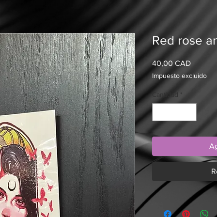
Red rose a
Precio
40,00 CAD
Impuesto excluido
Cantidad
*
Ag
R