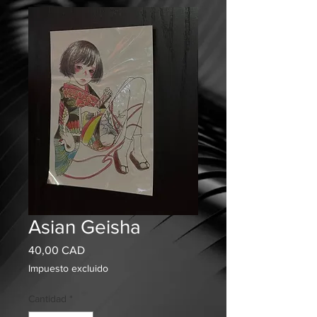
Asian Geisha
Precio
40,00 CAD
Impuesto excluido
Cantidad
*