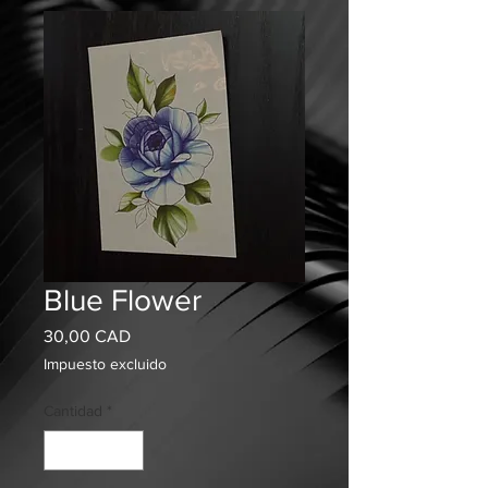
Blue Flower
Precio
30,00 CAD
Impuesto excluido
Cantidad
*