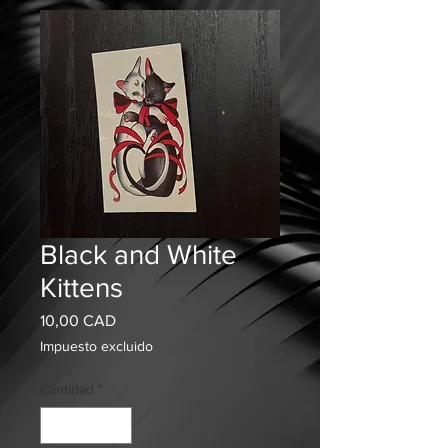
Black and White
Kittens
Precio
10,00 CAD
Impuesto excluido
Cantidad
*