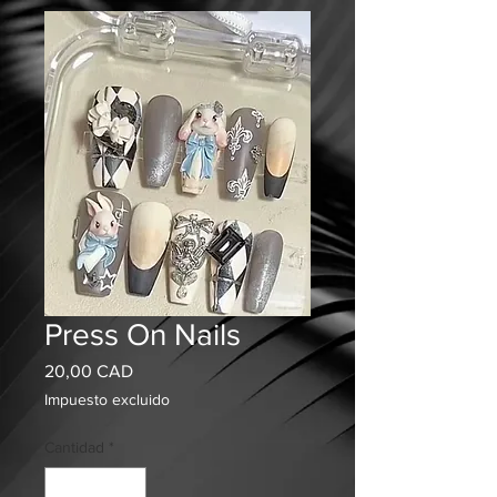
Press On Nails
Precio
20,00 CAD
Impuesto excluido
Cantidad
*