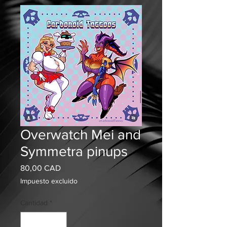
Overwatch Mei and
Symmetra pinups
Precio
80,00 CAD
Impuesto excluido
Cantidad
*