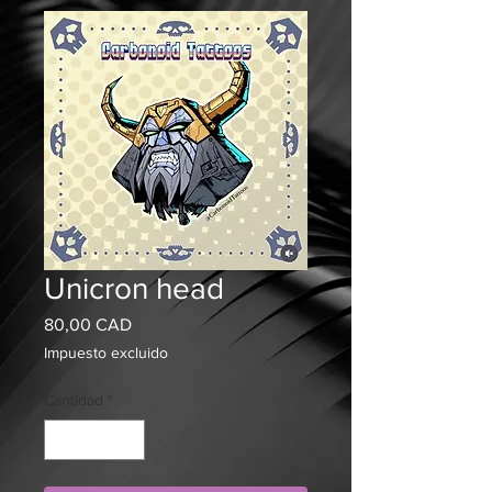
Unicron head
Precio
80,00 CAD
Impuesto excluido
Cantidad
*