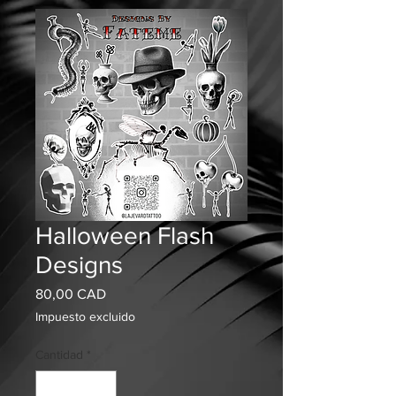
Halloween Flash
Designs
Precio
80,00 CAD
Impuesto excluido
Cantidad
*