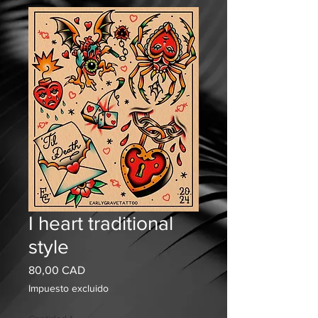
I heart traditional
style
Precio
80,00 CAD
Impuesto excluido