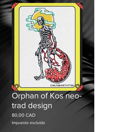
Orphan of Kos neo-
trad design
Precio
80,00 CAD
Impuesto excluido