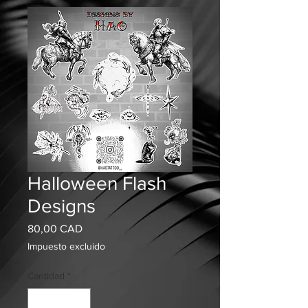
Halloween Flash
Designs
Precio
80,00 CAD
Impuesto excluido
Cantidad
*