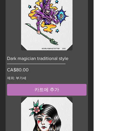
Dark magician traditional style
가격
CA$80.00
제외: 부가세
카트에 추가