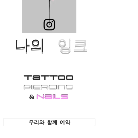
나의
잉크
Tattoo
PiErcing
Nails
&
우리와 함께 예약