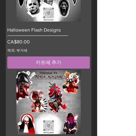
Halloween Flash Designs
가격
CA$80.00
제외: 부가세
카트에 추가