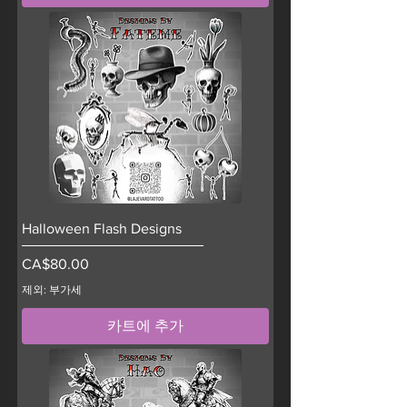
Halloween Flash Designs
가격
CA$80.00
제외: 부가세
카트에 추가