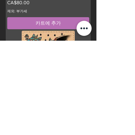
가격
CA$80.00
제외: 부가세
카트에 추가
Metallic traditional style
가격
CA$80.00
제외: 부가세
카트에 추가