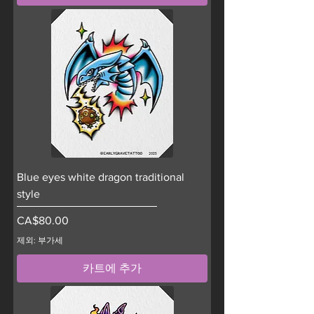
Blue eyes white dragon traditional
style
가격
CA$80.00
제외: 부가세
카트에 추가