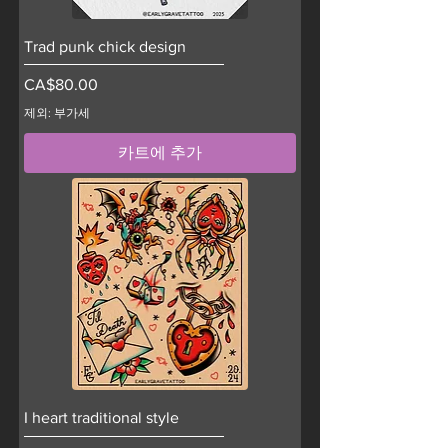
Trad punk chick design
가격
CA$80.00
제외: 부가세
카트에 추가
I heart traditional style