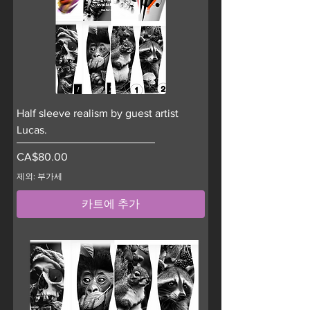
Half sleeve realism by guest artist
Lucas.
가격
CA$80.00
제외: 부가세
카트에 추가