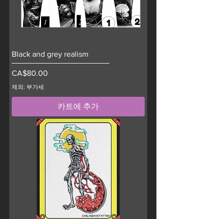
Black and grey realism
가격
CA$80.00
제외: 부가세
카트에 추가