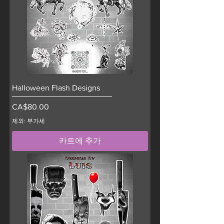
Halloween Flash Designs
가격
CA$80.00
제외: 부가세
카트에 추가