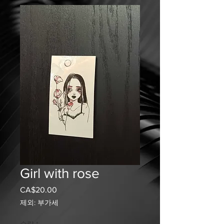
Girl with rose
CA$20.00
가
격
제외: 부가세