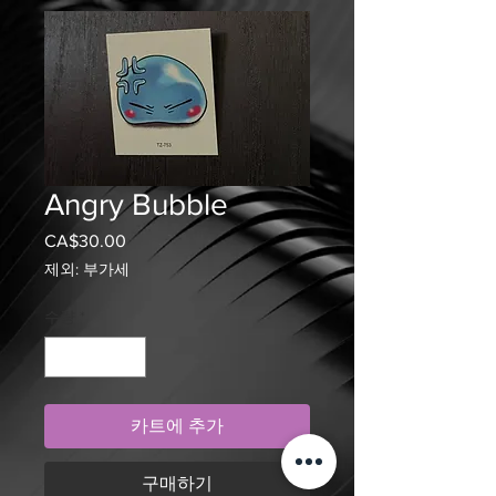
Angry Bubble
CA$30.00
가
격
제외: 부가세
수량
*
카트에 추가
구매하기