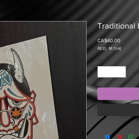
Traditional
CA$40.00
가
격
제외: 부가세
수량
*