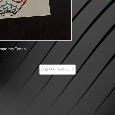
emporary Tattoo
쇼핑으로 돌아가기