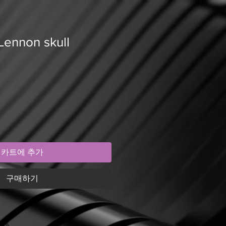
 Lennon skull
카트에 추가
구매하기