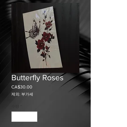
Butterfly Roses
CA$30.00
가
격
제외: 부가세
수량
*