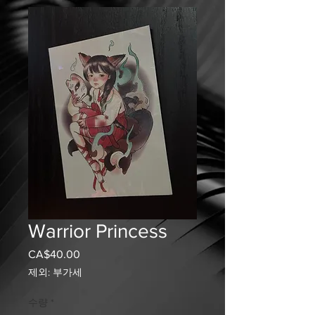
Warrior Princess
CA$40.00
가
격
제외: 부가세
수량
*