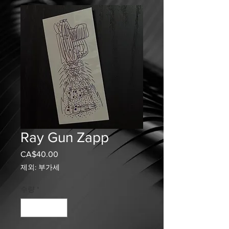
Ray Gun Zapp
CA$40.00
가
격
제외: 부가세
수량
*