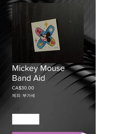
Mickey Mouse
Band Aid
CA$30.00
가
격
제외: 부가세
수량
*